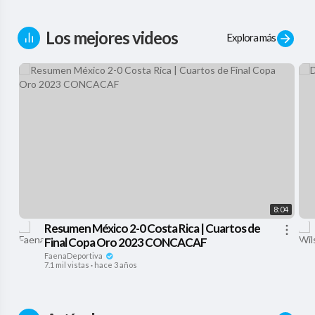
Los mejores videos
Explora más
8:04
Resumen México 2-0 Costa Rica | Cuartos de
Final Copa Oro 2023 CONCACAF
FaenaDeportiva
7.1 mil vistas
·
hace 3 años