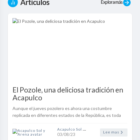
Artículos
Explora más
El Pozole, una deliciosa tradición en
Acapulco
Aunque el jueves pozolero es ahora una costumbre
replicada en diferentes estados de la República, es toda
una tradición para los guerrerenses quienes se han
apropiado y han hecho de este pla..
Acapulco Sol y Arena
Lee mas
03/08/23