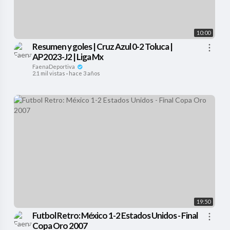
10:00
Resumen y goles | Cruz Azul 0-2 Toluca |
AP2023-J2 | Liga Mx
FaenaDeportiva
2.1 mil vistas
·
hace 3 años
19:50
Futbol Retro: México 1-2 Estados Unidos - Final
Copa Oro 2007