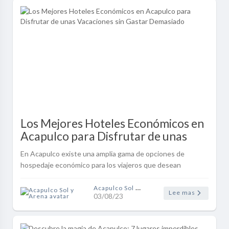
Los Mejores Hoteles Económicos en
Acapulco para Disfrutar de unas
Vacaciones sin Gastar Demasiado
En Acapulco existe una amplia gama de opciones de
hospedaje económico para los viajeros que desean
disfrutar de unas vacaciones inolvidables sin gastar una
fortuna.
Acapulco Sol y Arena
Lee mas
03/08/23