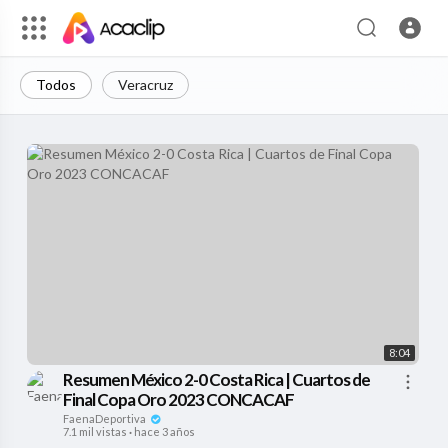
Todos
Veracruz
8:04
Resumen México 2-0 Costa Rica | Cuartos de
Final Copa Oro 2023 CONCACAF
FaenaDeportiva
7.1 mil vistas
·
hace 3 años