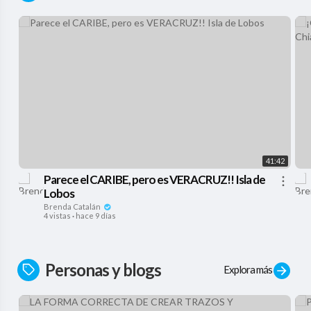
41:42
Parece el CARIBE, pero es VERACRUZ!! Isla de
Lobos
Brenda Catalán
4 vistas
·
hace 9 días
Personas y blogs
Explora más