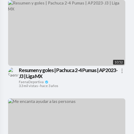
10:52
Resumen y goles | Pachuca 2-4 Pumas | AP2023-
J3 | Liga MX
FaenaDeportiva
3.3 mil vistas
·
hace 3 años