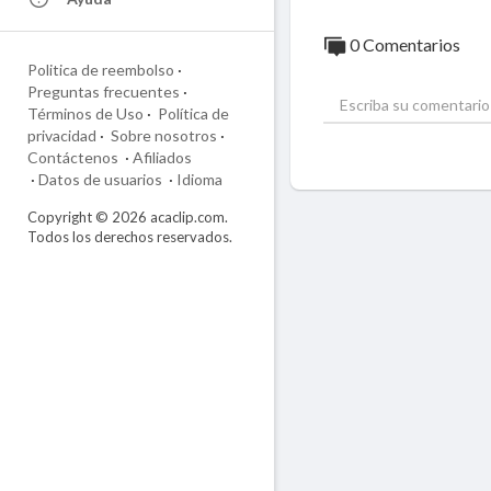
0 Comentarios
Politica de reembolso
·
Preguntas frecuentes
·
Términos de Uso
·
Política de
privacidad
·
Sobre nosotros
·
Contáctenos
·
Afiliados
·
Datos de usuarios
·
Idioma
Copyright © 2026 acaclip.com.
Todos los derechos reservados.