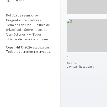
Politica de reembolso
·
Preguntas frecuentes
·
Términos de Uso
·
Política de
privacidad
·
Sobre nosotros
·
Contáctenos
·
Afiliados
·
Datos de usuarios
·
Idioma
Copyright © 2026 acaclip.com.
Todos los derechos reservados.
?
Gabitha
28 vistas
·
hace 3 años