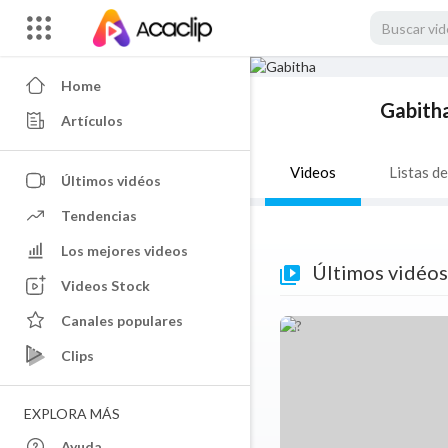
Home
Gabith
Artículos
Videos
Listas d
Últimos vidéos
Tendencias
Los mejores videos
Últimos vidéos
Videos Stock
Canales populares
Clips
EXPLORA MÁS
Ayuda