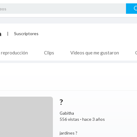
a
|
Suscriptores
e reproducción
Clips
Videos que me gustaron
?
Gabitha
556 vistas
·
hace 3 años
jardines ?