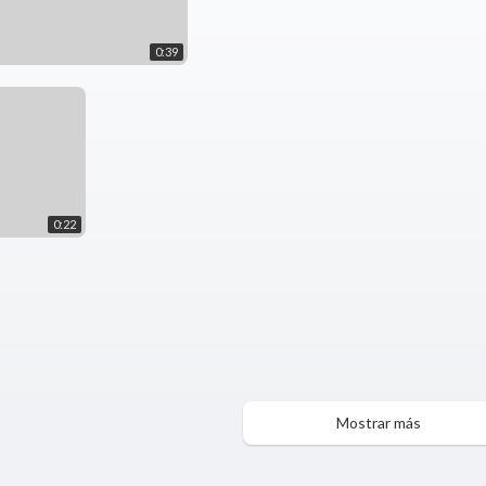
0:39
0:22
Mostrar más