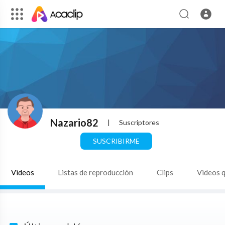
Nazario82
|
Suscriptores
SUSCRIBIRME
Videos
Listas de reproducción
Clips
Videos 