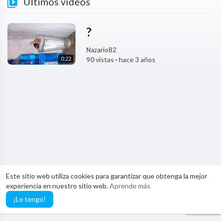
Últimos vidéos
?
Nazario82
0:22
90 vistas
·
hace 3 años
Este sitio web utiliza cookies para garantizar que obtenga la mejor
experiencia en nuestro sitio web.
Aprende más
¡Lo tengo!