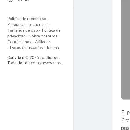
Politica de reembolso
·
Preguntas frecuentes
·
Términos de Uso
·
Política de
privacidad
·
Sobre nosotros
·
Contáctenos
·
Afiliados
·
Datos de usuarios
·
Idioma
Copyright © 2026 acaclip.com.
Todos los derechos reservados.
El 
Pro
pos