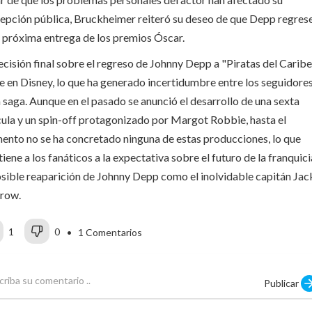
epción pública, Bruckheimer reiteró su deseo de que Depp regres
a próxima entrega de los premios Óscar.
ecisión final sobre el regreso de Johnny Depp a "Piratas del Caribe
e en Disney, lo que ha generado incertidumbre entre los seguidore
a saga. Aunque en el pasado se anunció el desarrollo de una sexta
cula y un spin-off protagonizado por Margot Robbie, hasta el
nto no se ha concretado ninguna de estas producciones, lo que
iene a los fanáticos a la expectativa sobre el futuro de la franquici
osible reaparición de Johnny Depp como el inolvidable capitán Jac
row.
1
0
• 1 Comentarios
Publicar