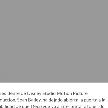
presidente de Disney Studio Motion Picture
duction, Sean Bailey, ha dejado abierta la puerta a la
ibilidad de que Depp vuelva a interpretar al querido