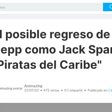
l posible regreso d
epp como Jack Spa
Piratas del Caribe"
Animazing
25/07/23 • 472 vistas •
0
Compartir • Publicado en
Ci