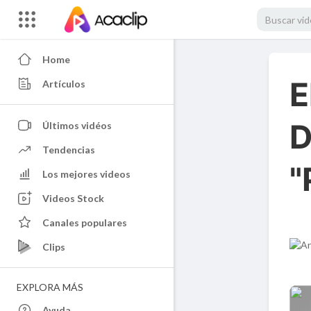
Home
E
Artículos
D
Últimos vidéos
Tendencias
"
Los mejores videos
Videos Stock
Canales populares
Clips
EXPLORA MÁS
Ayuda