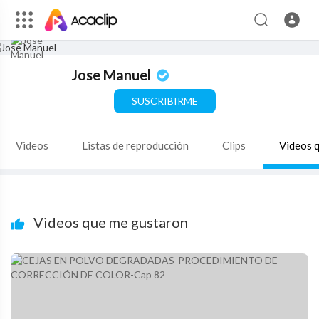
Jose Manuel
SUSCRIBIRME
Videos
Listas de reproducción
Clips
Videos 
Videos que me gustaron