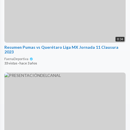
8:34
Resumen Pumas vs Querétaro Liga MX Jornada 11 Clausura
2023
FaenaDeportiva
33 vistas
·
hace 3 años