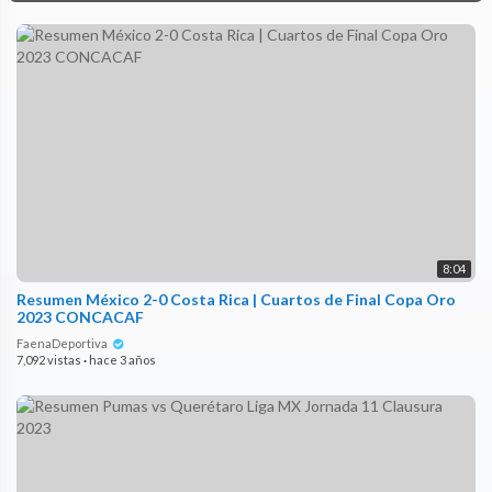
8:04
Resumen México 2-0 Costa Rica | Cuartos de Final Copa Oro
2023 CONCACAF
FaenaDeportiva
7,092 vistas
·
hace 3 años