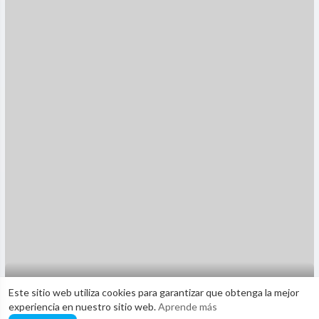
Voy a conquistarte ☺️
Este sitio web utiliza cookies para garantizar que obtenga la mejor
experiencia en nuestro sitio web.
Aprende más