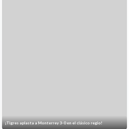
¡Tigres aplasta a Monterrey 3-0 en el clásico regio!