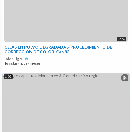
9:56
CEJAS EN POLVO DEGRADADAS-PROCEDIMIENTO DE
CORRECCIÓN DE COLOR-Cap 82
Saber Digital
16 vistas
·
hace 4 meses
1:00