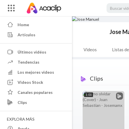
Home
Jose M
Artículos
Videos
Listas d
Últimos vidéos
Tendencias
Los mejores videos
Clips
Videos Stock
Canales populares
1:00
Clips
EXPLORA MÁS
Ayuda