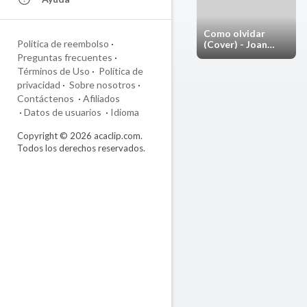
Como olvidar
Politica de reembolso
·
(Cover) - Joan
Sebastian -
Preguntas frecuentes
·
Josemamx
Términos de Uso
·
Política de
privacidad
·
Sobre nosotros
·
Contáctenos
·
Afiliados
·
Datos de usuarios
·
Idioma
Copyright © 2026 acaclip.com.
Todos los derechos reservados.