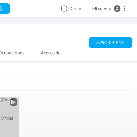
Crear
Mi cuenta
SUSCRIBIRME
Ocupaciones
Acerca de