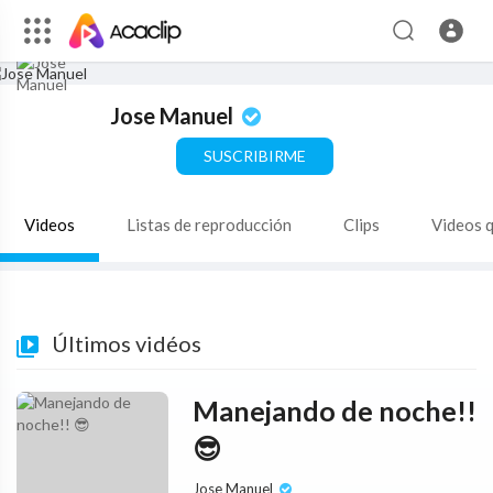
Jose Manuel
SUSCRIBIRME
Videos
Listas de reproducción
Clips
Videos 
Últimos vidéos
Manejando de noche!!
😎
Jose Manuel