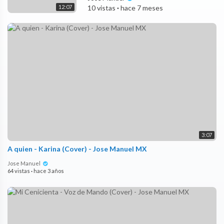
12:07
10 vistas
·
hace 7 meses
3:07
A quien - Karina (Cover) - Jose Manuel MX
Jose Manuel
64 vistas
·
hace 3 años