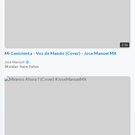
2:56
Mi Cenicienta - Voz de Mando (Cover) - Jose Manuel MX
Jose Manuel
34 vistas
·
hace 3 años